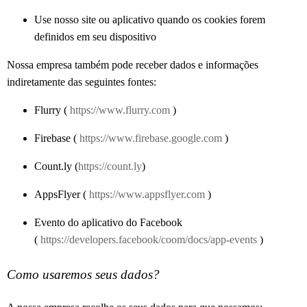
Use nosso site ou aplicativo quando os cookies forem
definidos em seu dispositivo
Nossa empresa também pode receber dados e informações
indiretamente das seguintes fontes:
Flurry (
https://www.flurry.com
)
Firebase (
https://www.firebase.google.com
)
Count.ly (
https://count.ly
)
AppsFlyer (
https://www.appsflyer.com
)
Evento do aplicativo do Facebook
(
https://developers.facebook/coom/docs/app-events
)
Como usaremos seus dados?